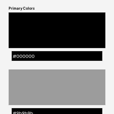
Primary Colors
#000000
#9b9b9b