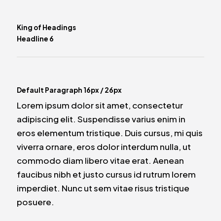
King of Headings
Headline 6
Default Paragraph 16px / 26px
Lorem ipsum dolor sit amet, consectetur
adipiscing elit. Suspendisse varius enim in
eros elementum tristique. Duis cursus, mi quis
viverra ornare, eros dolor interdum nulla, ut
commodo diam libero vitae erat. Aenean
faucibus nibh et justo cursus id rutrum lorem
imperdiet. Nunc ut sem vitae risus tristique
posuere.