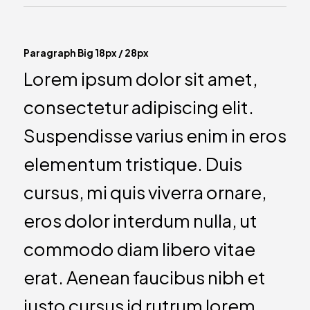
Paragraph Big 18px / 28px
Lorem ipsum dolor sit amet,
consectetur adipiscing elit.
Suspendisse varius enim in eros
elementum tristique. Duis
cursus, mi quis viverra ornare,
eros dolor interdum nulla, ut
commodo diam libero vitae
erat. Aenean faucibus nibh et
justo cursus id rutrum lorem